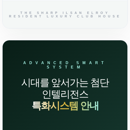
THE SHARP ILSAN ELROY
RESIDENT LUXURY CLUB HOUSE
ADVANCED SMART
SYSTEM
시대를 앞서가는 첨단
인텔리전스
특화시스템 안내