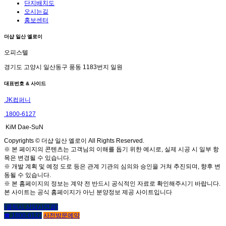
단지배치도
오시는길
홍보센터
더샵 일산 엘로이
오피스텔
경기도 고양시 일산동구 풍동 1183번지 일원
대표번호 & 사이드
JK컴퍼니
1800-6127
KiM Dae-SuN
Copyrights © 더샵 일산 엘로이 All Rights Reserved.
※ 본 페이지의 콘텐츠는 고객님의 이해를 돕기 위한 예시로, 실제 시공 시 일부 항
목은 변경될 수 있습니다.
※ 개발 계획 및 예정 도로 등은 관계 기관의 심의와 승인을 거쳐 추진되며, 향후 변
동될 수 있습니다.
※ 본 홈페이지의 정보는 계약 전 반드시 공식적인 자료로 확인해주시기 바랍니다.
본 사이트는 공식 홈페이지가 아닌 분양정보 제공 사이트입니다
(클릭시 상담사연결)
☎ 1800-6127
사전방문예약