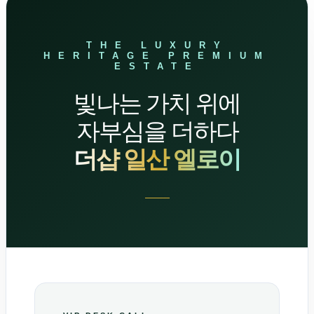
THE LUXURY
HERITAGE PREMIUM
ESTATE
빛나는 가치 위에
자부심을 더하다
더샵 일산 엘로이