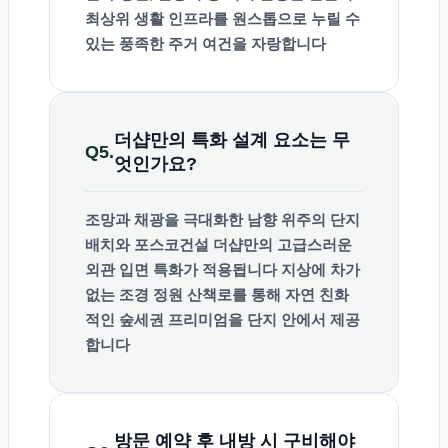
최상위 생활 인프라
를 원스톱으로 누릴 수
있는 풍족한 주거 여건을 자랑합니다
더샵만의 특화 설계 요소는 무
Q5.
엇인가요?
조망과 채광을 극대화한
남향 위주의 단지
배치
와 포스코건설 더샵만의 고급스러운
외관 입면 특화가 적용됩니다 지상에 차가
없는 조경 정원 산책로를 통해 자연 친화
적인 숲세권 프리미엄을 단지 안에서 제공
합니다
방문 예약 후 내방 시 구비해야